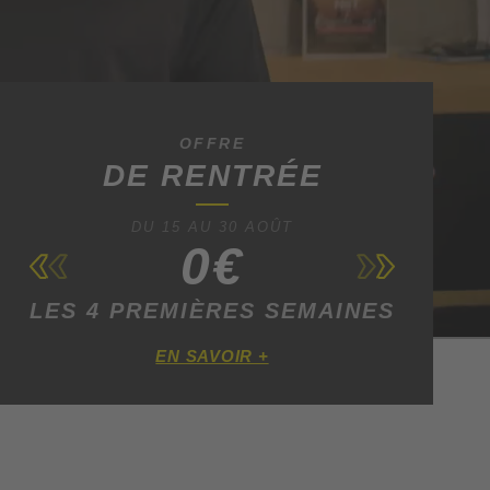
OFFRE
DE RENTRÉE
DU 15 AU 30 AOÛT
0€
LES 4 PREMIÈRES SEMAINES
EN SAVOIR +