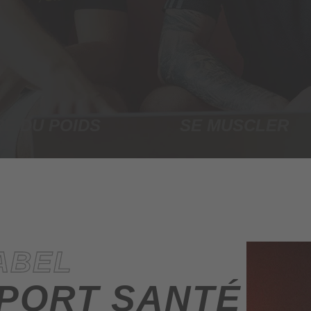
E DU POIDS
SE MUSCLER
ABEL
PORT SANTÉ