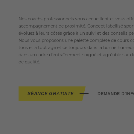
Nos coachs professionnels vous accueillent et vous off
accompagnement de proximité. Concept labellisé sport
évoluez à leurs côtés grâce à un suivi et des conseils pe
Nous vous proposons une palette complète de cours col
tous et à tout âge et ce toujours dans la bonne humeur
dans un cadre d’entraînement soigné et agréable sur 
de qualité.
SÉANCE GRATUITE
DEMANDE D'IN