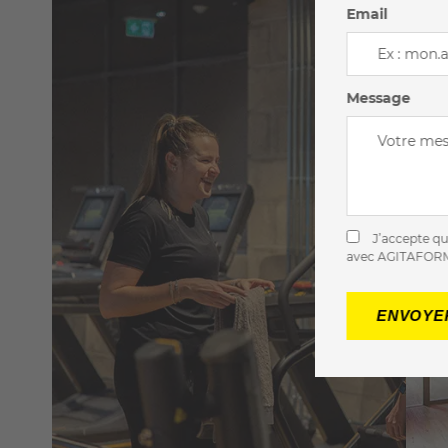
Email
Message
J’accepte qu
avec AGITAFOR