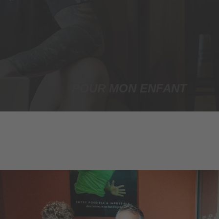
POUR MON ENFANT