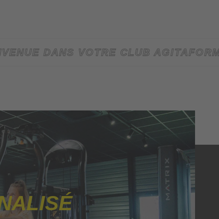
NVENUE DANS VOTRE CLUB AGITAFOR
NALISÉ