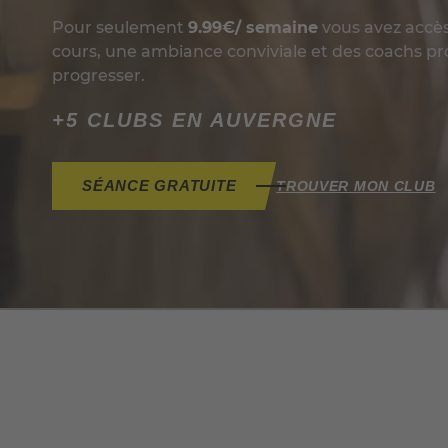
Pour seulement
9.99€/ semaine
vous avez accès 
cours, une ambiance conviviale et des coachs pro
progresser.
+5 CLUBS EN AUVERGNE
SÉANCE GRATUITE
TROUVER MON CLUB