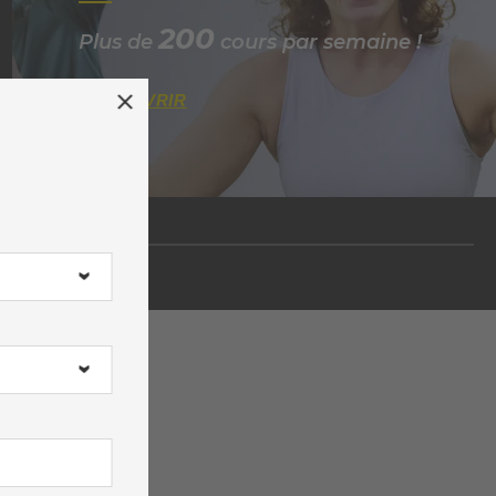
200
Plus de
cours par semaine !
DÉCOUVRIR