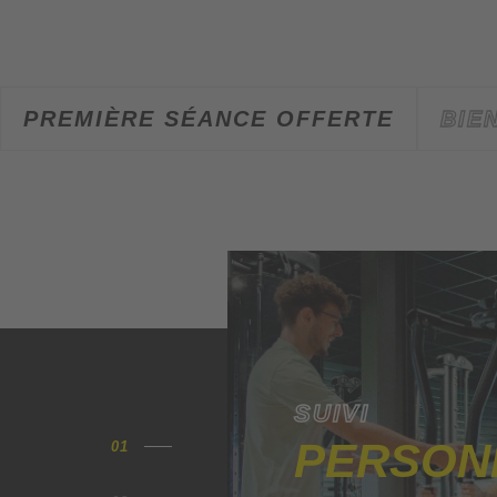
PREMIÈRE SÉANCE OFFERTE
BIE
SUIVI
PERSON
01