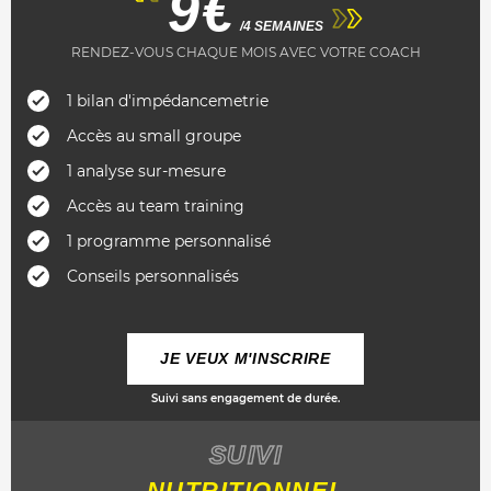
9€
/4 SEMAINES
RENDEZ-VOUS CHAQUE MOIS AVEC VOTRE COACH
1 bilan d'impédancemetrie
Accès au small groupe
1 analyse sur-mesure
Accès au team training
1 programme personnalisé
Conseils personnalisés
JE VEUX M'INSCRIRE
Suivi sans engagement de durée.
SUIVI
NUTRITIONNEL