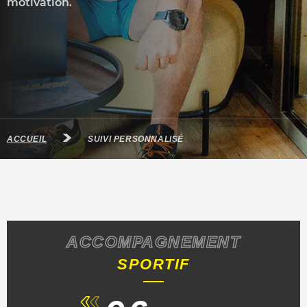
motivation.
ACCUEIL
SUIVI PERSONNALISÉ
ACCOMPAGNEMENT
SPORTIF